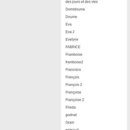
des jours et des vies
Domidoume
Doume
Eva
Eva 2
Evelyne
FABRICE
Framboise
framboise2
Francisco
François
François 2
Françoise
Françoise 2
Frieda
godnat
Grain