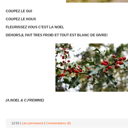
COUPEZ LE GUI
COUPEZ LE HOUX
FLEURISSEZ VOUS C'EST LA NOEL
DEHORS,IL FAIT TRES FROID ET TOUT EST BLANC DE GIVRE!
(A.NOEL & C.FREMINE)
12:53 |
Lien permanent
|
Commentaires (8)