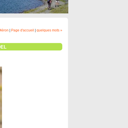
Oléron
|
Page d'accueil
|
quelques mots »
OEL