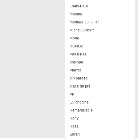
Louis-Paul
mamita
mariage 30 juillet
Michel Giliberti
Mone
NONO2
Pas à Pas
philippe
Pierrot
pin parasol
place du pré
PP
Quichottine
Remarquable
Rony
Rosa
Sarah