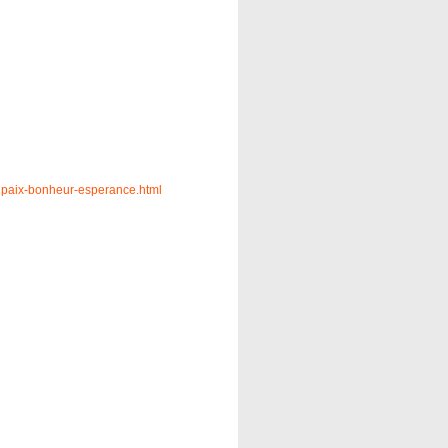
paix-bonheur-esperance.html