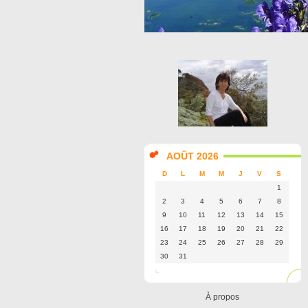
AOÛT 2026
D
L
M
M
J
V
S
1
2
3
4
5
6
7
8
9
10
11
12
13
14
15
16
17
18
19
20
21
22
23
24
25
26
27
28
29
30
31
À propos