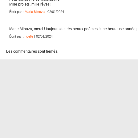
Mille projets, mille rêves!
Écrit par :
Marie Minoza
| 02/01/2024
Marie Minoza, merci ! toujours de très beaux poèmes ! une heureuse année po
Écrit par :
noelle
| 02/01/2024
Les commentaires sont fermés.