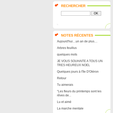
RECHERCHER
NOTES RÉCENTES
Aujourd'hui....un an de plus....
Arbres feuillus
quelques mots
JE VOUS SOUHAITE A TOUS UN
TRES HEUREUX NOEL
Quelques jours à l'île D'Oléron
Retour
Tu aimerais
“Les fleurs du printemps sont les
rêves de...
Lu et aimé
La marche mentale