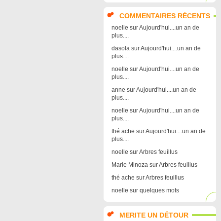
COMMENTAIRES RÉCENTS
noelle
sur
Aujourd'hui....un an de
plus....
dasola
sur
Aujourd'hui....un an de
plus....
noelle
sur
Aujourd'hui....un an de
plus....
anne
sur
Aujourd'hui....un an de
plus....
noelle
sur
Aujourd'hui....un an de
plus....
thé ache
sur
Aujourd'hui....un an de
plus....
noelle
sur
Arbres feuillus
Marie Minoza
sur
Arbres feuillus
thé ache
sur
Arbres feuillus
noelle
sur
quelques mots
MERITE UN DÉTOUR