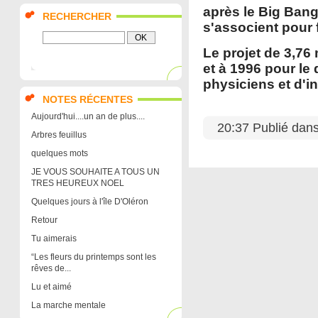
après le Big Bang
RECHERCHER
s'associent pour 
Le projet de 3,76
et à 1996 pour le 
physiciens et d'i
NOTES RÉCENTES
Aujourd'hui....un an de plus....
20:37 Publié dan
Arbres feuillus
quelques mots
JE VOUS SOUHAITE A TOUS UN
TRES HEUREUX NOEL
Quelques jours à l'île D'Oléron
Retour
Tu aimerais
“Les fleurs du printemps sont les
rêves de...
Lu et aimé
La marche mentale