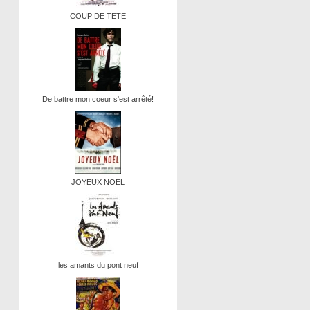
COUP DE TETE
De battre mon coeur s'est arrêté!
JOYEUX NOEL
les amants du pont neuf