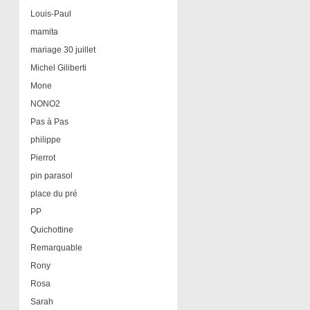
Louis-Paul
mamita
mariage 30 juillet
Michel Giliberti
Mone
NONO2
Pas à Pas
philippe
Pierrot
pin parasol
place du pré
PP
Quichottine
Remarquable
Rony
Rosa
Sarah