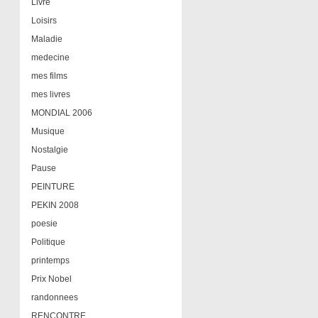
Livre
Loisirs
Maladie
medecine
mes films
mes livres
MONDIAL 2006
Musique
Nostalgie
Pause
PEINTURE
PEKIN 2008
poesie
Politique
printemps
Prix Nobel
randonnees
RENCONTRE