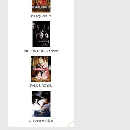
les orgueilleux
MILLION DOLLAR BABY
PALAIS ROYAL
un coeur en hiver