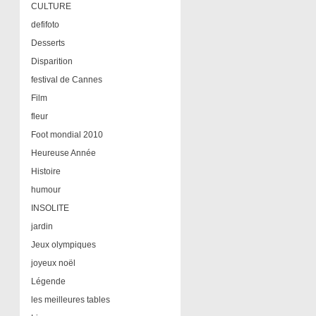
CULTURE
defifoto
Desserts
Disparition
festival de Cannes
Film
fleur
Foot mondial 2010
Heureuse Année
Histoire
humour
INSOLITE
jardin
Jeux olympiques
joyeux noël
Légende
les meilleures tables