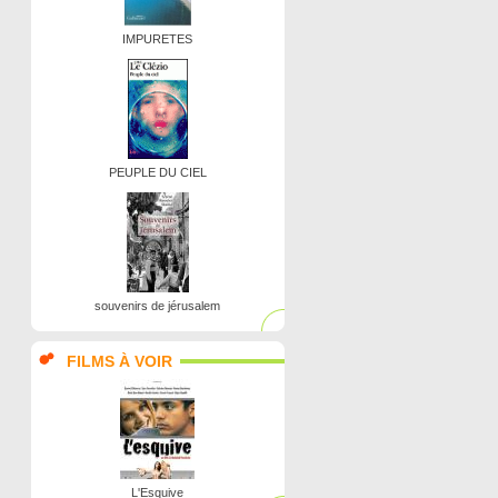
IMPURETES
PEUPLE DU CIEL
souvenirs de jérusalem
FILMS À VOIR
L'Esquive