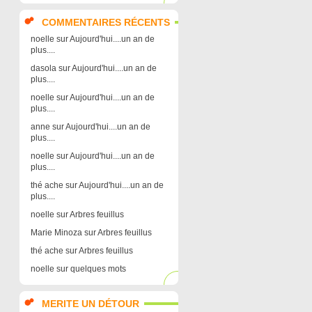
COMMENTAIRES RÉCENTS
noelle
sur
Aujourd'hui....un an de
plus....
dasola
sur
Aujourd'hui....un an de
plus....
noelle
sur
Aujourd'hui....un an de
plus....
anne
sur
Aujourd'hui....un an de
plus....
noelle
sur
Aujourd'hui....un an de
plus....
thé ache
sur
Aujourd'hui....un an de
plus....
noelle
sur
Arbres feuillus
Marie Minoza
sur
Arbres feuillus
thé ache
sur
Arbres feuillus
noelle
sur
quelques mots
MERITE UN DÉTOUR