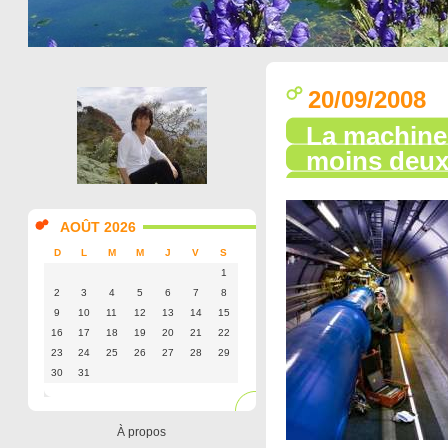
20/09/2008
La machine 
moins deux
AOÛT 2026
D
L
M
M
J
V
S
1
2
3
4
5
6
7
8
9
10
11
12
13
14
15
16
17
18
19
20
21
22
23
24
25
26
27
28
29
30
31
À propos