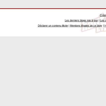
Créer
Les derniers blogs mis à jour
|
Les d
Déclarer un contenu illicite
|
Mentions légales de ce blog
|
H