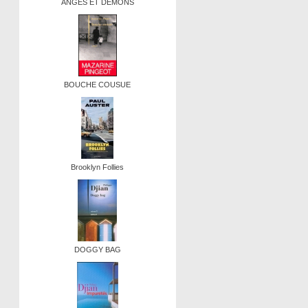
ANGES ET DEMONS
BOUCHE COUSUE
Brooklyn Follies
DOGGY BAG