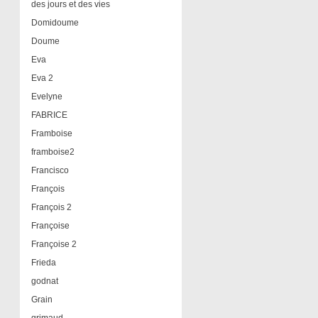
des jours et des vies
Domidoume
Doume
Eva
Eva 2
Evelyne
FABRICE
Framboise
framboise2
Francisco
François
François 2
Françoise
Françoise 2
Frieda
godnat
Grain