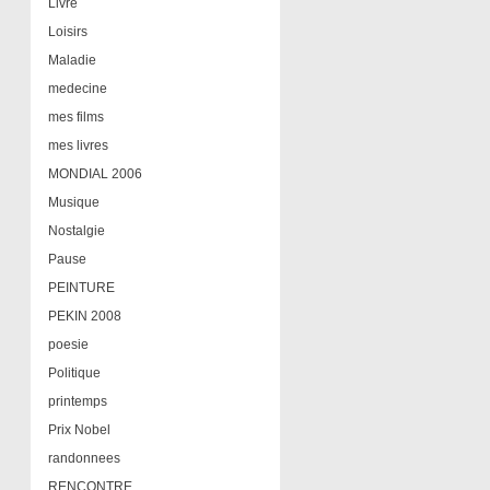
Livre
Loisirs
Maladie
medecine
mes films
mes livres
MONDIAL 2006
Musique
Nostalgie
Pause
PEINTURE
PEKIN 2008
poesie
Politique
printemps
Prix Nobel
randonnees
RENCONTRE