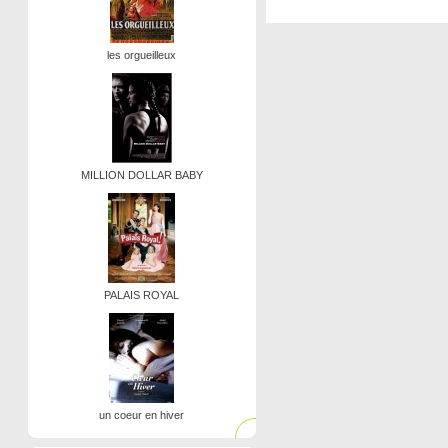
les orgueilleux
MILLION DOLLAR BABY
PALAIS ROYAL
un coeur en hiver