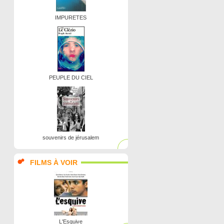
IMPURETES
PEUPLE DU CIEL
souvenirs de jérusalem
FILMS À VOIR
L'Esquive