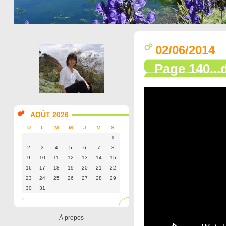
02/06/2014
Page 140...
AOÛT 2026
D
L
M
M
J
V
S
1
2
3
4
5
6
7
8
9
10
11
12
13
14
15
16
17
18
19
20
21
22
23
24
25
26
27
28
29
30
31
À propos