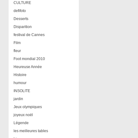
CULTURE
defifoto
Desserts
Disparition
festival de Cannes
Film
fleur
Foot mondial 2010
Heureuse Année
Histoire
humour
INSOLITE
jardin
Jeux olympiques
joyeux noël
Légende
les meilleures tables