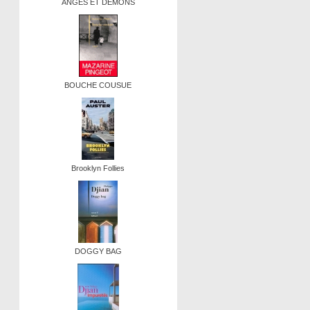
ANGES ET DEMONS
BOUCHE COUSUE
Brooklyn Follies
DOGGY BAG