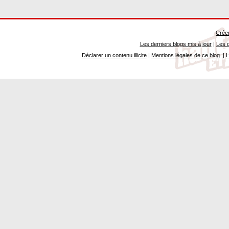
Créer
Les derniers blogs mis à jour
|
Les d
Déclarer un contenu illicite
|
Mentions légales de ce blog
|
H