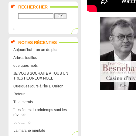
RECHERCHER
NOTES RÉCENTES
Aujourd'hui....un an de plus....
Arbres feuillus
quelques mots
JE VOUS SOUHAITE A TOUS UN
TRES HEUREUX NOEL
Quelques jours à l'île D'Oléron
Retour
Tu aimerais
“Les fleurs du printemps sont les
rêves de...
Lu et aimé
La marche mentale