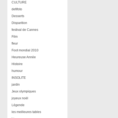
CULTURE
defifoto
Desserts
Disparition
festival de Cannes
Film
fleur
Foot mondial 2010
Heureuse Année
Histoire
humour
INSOLITE
jardin
Jeux olympiques
joyeux noël
Légende
les meilleures tables