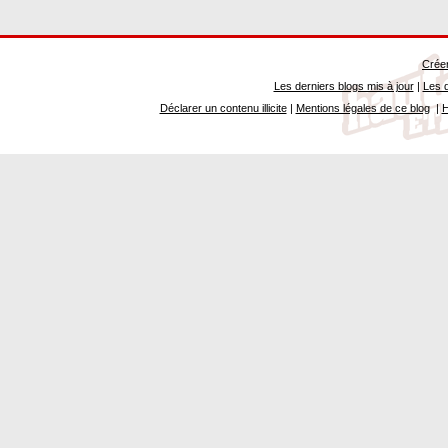
Créer
Les derniers blogs mis à jour
|
Les d
Déclarer un contenu illicite
|
Mentions légales de ce blog
|
H