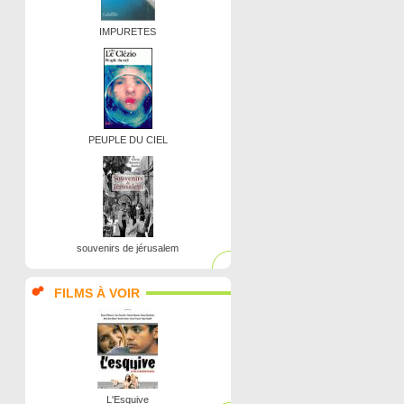
IMPURETES
PEUPLE DU CIEL
souvenirs de jérusalem
FILMS À VOIR
L'Esquive