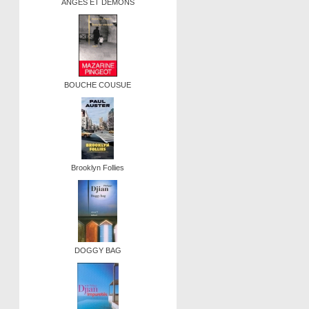
ANGES ET DEMONS
BOUCHE COUSUE
Brooklyn Follies
DOGGY BAG