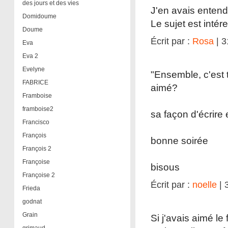
des jours et des vies
J'en avais entend
Domidoume
Le sujet est intér
Doume
Écrit par :
Rosa
| 3
Eva
Eva 2
Evelyne
"Ensemble, c'est 
FABRICE
aimé?
Framboise
framboise2
sa façon d'écrire
Francisco
François
bonne soirée
François 2
Françoise
bisous
Françoise 2
Écrit par :
noelle
| 
Frieda
godnat
Grain
Si j'avais aimé le 