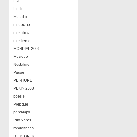
Livre
Loisirs
Maladie
medecine
mes films
mes livres
MONDIAL 2006
Musique
Nostalgie
Pause
PEINTURE
PEKIN 2008
poesie
Politique
printemps
Prix Nobel
randonnees
RENCONTRE