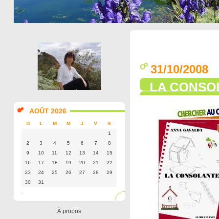
31/10/2008
LA CONSO
AOÛT 2026
D
L
M
M
J
V
S
1
2
3
4
5
6
7
8
9
10
11
12
13
14
15
16
17
18
19
20
21
22
23
24
25
26
27
28
29
30
31
À propos