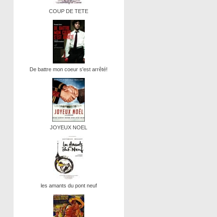
COUP DE TETE
De battre mon coeur s'est arrêté!
JOYEUX NOEL
les amants du pont neuf