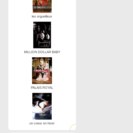
les orgueilleux
MILLION DOLLAR BABY
PALAIS ROYAL
un coeur en hiver