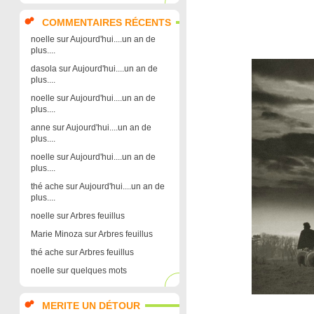
COMMENTAIRES RÉCENTS
noelle
sur
Aujourd'hui....un an de
plus....
dasola
sur
Aujourd'hui....un an de
plus....
noelle
sur
Aujourd'hui....un an de
plus....
anne
sur
Aujourd'hui....un an de
plus....
noelle
sur
Aujourd'hui....un an de
plus....
thé ache
sur
Aujourd'hui....un an de
plus....
noelle
sur
Arbres feuillus
Marie Minoza
sur
Arbres feuillus
thé ache
sur
Arbres feuillus
noelle
sur
quelques mots
MERITE UN DÉTOUR