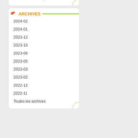
ARCHIVES
2024-02
2024-01
2023-12
2023-10
2023-06
2023-05
2023-03
2023-02
2022-12
2022-11
Toutes les archives