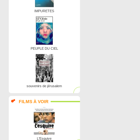
IMPURETES
PEUPLE DU CIEL
souvenirs de jérusalem
FILMS À VOIR
L'Esquive