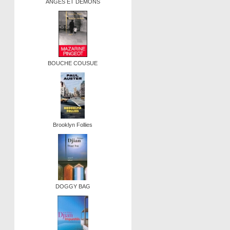
ANGES ET DEMONS
BOUCHE COUSUE
Brooklyn Follies
DOGGY BAG