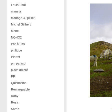
Louis-Paul
mamita
mariage 30 juillet
Michel Giliberti
Mone
NONO2
Pas à Pas
philippe
Pierrot
pin parasol
place du pré
PP
Quichottine
Remarquable
Rony
Rosa
Sarah