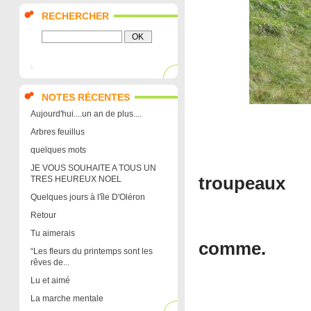
RECHERCHER
NOTES RÉCENTES
Aujourd'hui....un an de plus....
Arbres feuillus
quelques mots
JE VOUS SOUHAITE A TOUS UN
troupeaux
TRES HEUREUX NOEL
Quelques jours à l'île D'Oléron
Retour
Tu aimerais
comme.
“Les fleurs du printemps sont les
rêves de...
Mon âme
Lu et aimé
La marche mentale