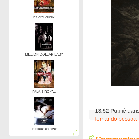
les orgueilleux
MILLION DOLLAR BABY
PALAIS ROYAL
13:52 Publié dan
fernando pessoa
un coeur en hiver