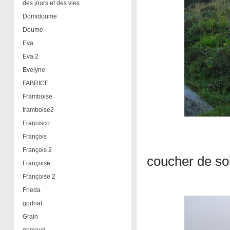
des jours et des vies
Domidoume
Doume
Eva
Eva 2
Evelyne
FABRICE
Framboise
framboise2
Francisco
François
François 2
coucher de sol
Françoise
Françoise 2
Frieda
godnat
Grain