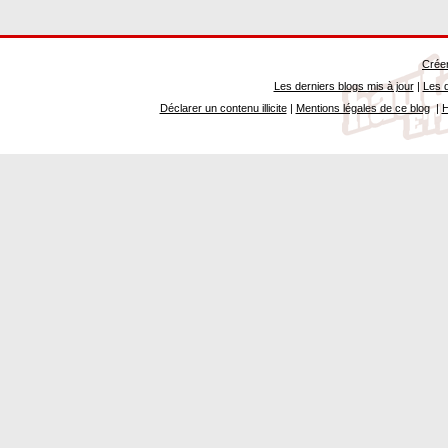
Créer
Les derniers blogs mis à jour
|
Les d
Déclarer un contenu illicite
|
Mentions légales de ce blog
|
H