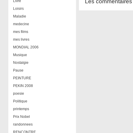
Les commentaires 
Livre
Loisirs
Maladie
medecine
mes films
mes livres
MONDIAL 2006
Musique
Nostalgie
Pause
PEINTURE
PEKIN 2008
poesie
Politique
printemps
Prix Nobel
randonnees
RENCONTRE